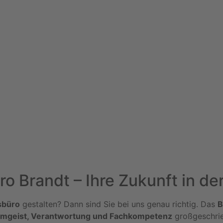
o Brandt – Ihre Zukunft in d
sbüro
gestalten? Dann sind Sie bei uns genau richtig. Das
B
mgeist, Verantwortung und Fachkompetenz
großgeschri