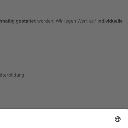
haltig gestaltet
werden. Wir legen Wert auf
individuelle
iterbildung.