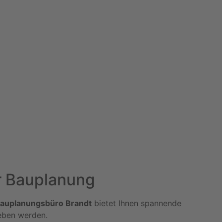
er Bauplanung
auplanungsbüro Brandt
bietet Ihnen spannende
eben werden.